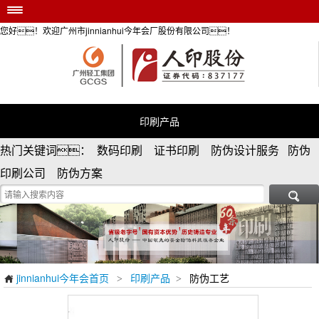
您好！欢迎广州市jinnianhui今年会厂股份有限公司！
jinnianhui今年会首页
印刷产品
安全防伪服务
个性定制
印刷产品
防伪资讯
热门关键词： 数码印刷 证书印刷 防伪设计服务 防伪
荣誉资质
印刷公司 防伪方案
关于jinnianhui今年会

jinnianhui今年会首页
印刷产品
防伪工艺
>
>
