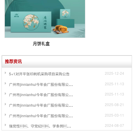
月饼礼盒

推荐资讯
2025-12-24
5+1对开平张印刷机采购项目采购公告
广州市jinnianhui今年会厂股份有限公司关于采购一台检糊一体机项目采购公告
2025-11-13
广州市jinnianhui今年会厂股份有限公司关于采购一台单张纸喷码检测设备项目采购公告
2025-11-13
广州市jinnianhui今年会厂股份有限公司关于采购一台自动烫金机设备采购公告
2025-08-21
广州市jinnianhui今年会厂股份有限公司关于出租粘盒后工序自动化（精品礼盒）生产线设备公告采购公告
2025-03-11
强党性、守党纪、学条例、税企共建绘新篇 --- 国家税务总局广州市海珠区税务局征收管理科党支部、 国家税务总局广州市海珠区税务局信息中心党支部、 广州市jinnianhui今年会厂股份有限公司包装印刷党支部“联学联建联创”
2024-08-07