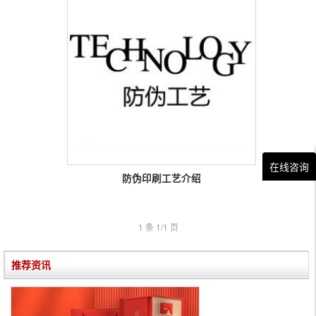
在线咨询
防伪印刷工艺介绍
1 条 1/1 页
推荐资讯