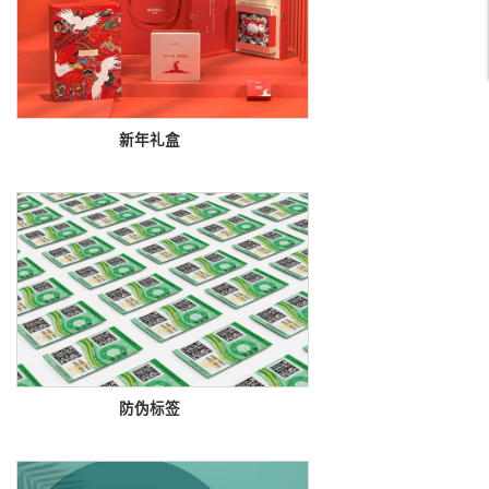
新年礼盒

防伪标签
