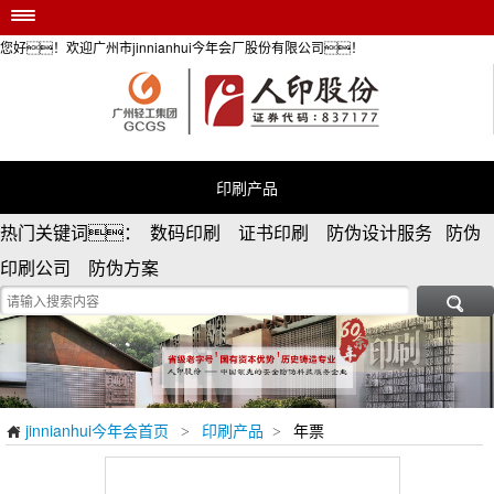
您好！欢迎广州市jinnianhui今年会厂股份有限公司！
jinnianhui今年会首页
印刷产品
安全防伪服务
个性定制
印刷产品
防伪资讯
热门关键词： 数码印刷 证书印刷 防伪设计服务 防伪
荣誉资质
印刷公司 防伪方案
关于jinnianhui今年会

jinnianhui今年会首页
印刷产品
年票
>
>
