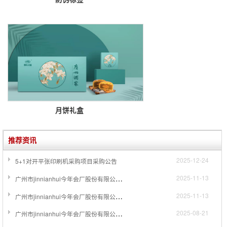
月饼礼盒

推荐资讯
2025-12-24
5+1对开平张印刷机采购项目采购公告
广州市jinnianhui今年会厂股份有限公司关于采购一台检糊一体机项目采购公告
2025-11-13
广州市jinnianhui今年会厂股份有限公司关于采购一台单张纸喷码检测设备项目采购公告
2025-11-13
广州市jinnianhui今年会厂股份有限公司关于采购一台自动烫金机设备采购公告
2025-08-21